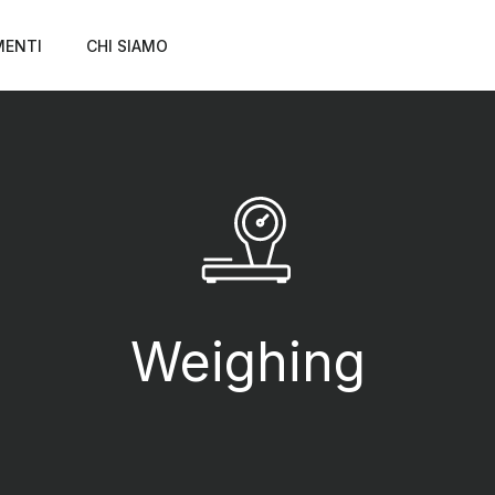
MENTI
CHI SIAMO
Weighing