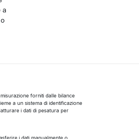
 a
no
i misurazione forniti dalle bilance
nsieme a un sistema di identificazione
tturare i dati di pesatura per
rasferire i dati manualmente o