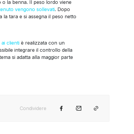
io o la benna. Il peso lordo viene
ntenuto vengono sollevati
. Dopo
a la tara e si assegna il peso netto
i clienti
è realizzata con un
ibile integrare il controllo della
stema si adatta alla maggior parte
Condividere