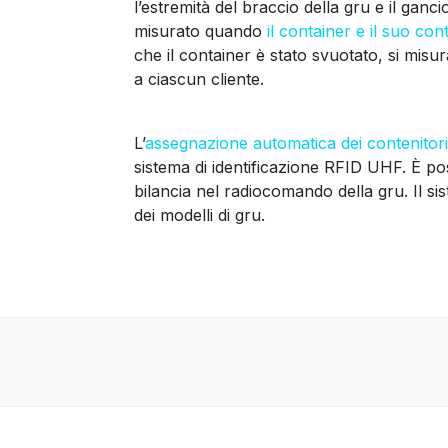
l’estremità del braccio della gru e il ganc
misurato quando
il container e il suo co
che il container è stato svuotato, si misur
a ciascun cliente.
L’
assegnazione automatica dei contenitori a
sistema di identificazione RFID UHF. È poss
bilancia nel radiocomando della gru. Il si
dei modelli di gru.