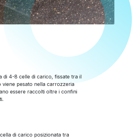
i 4-8 celle di carico, fissate tra il
vo viene pesato nella carrozzeria
ano essere raccolti oltre i confini
i.
ella di carico posizionata tra