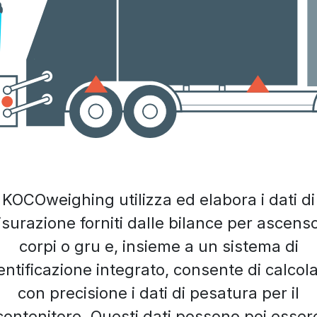
KOCOweighing utilizza ed elabora i dati di
surazione forniti dalle bilance per ascenso
corpi o gru e, insieme a un sistema di
entificazione integrato, consente di calcol
con precisione i dati di pesatura per il
contenitore. Questi dati possono poi esser