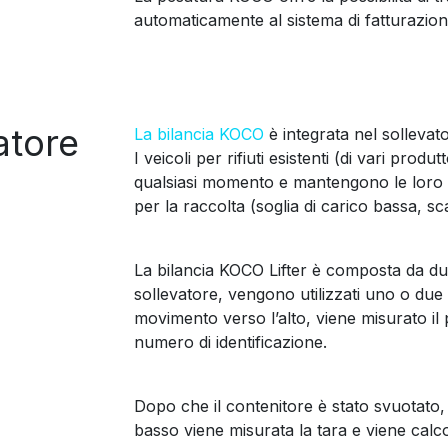
automaticamente al sistema di fatturazion
atore
La bilancia KOCO
è integrata nel sollevato
I veicoli per rifiuti esistenti (di vari prod
qualsiasi momento e mantengono le loro car
per la raccolta (soglia di carico bassa, sc
La bilancia KOCO Lifter è composta da due
sollevatore, vengono utilizzati uno o due 
movimento verso l’alto, viene misurato il 
numero di identificazione.
Dopo che il contenitore è stato svuotato,
basso viene misurata la tara e viene calcola