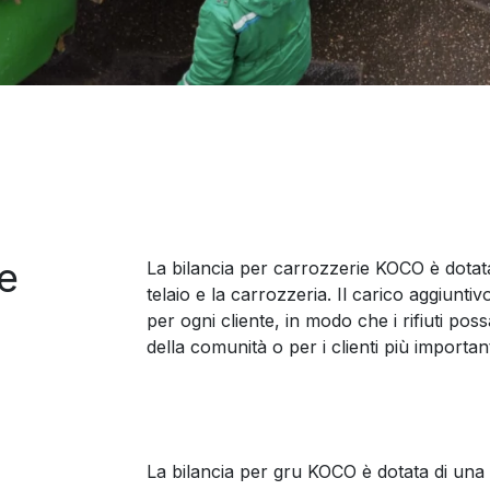
le
La bilancia per carrozzerie KOCO è dotata d
telaio e la carrozzeria. Il carico aggiunti
per ogni cliente, in modo che i rifiuti poss
della comunità o per i clienti più important
La bilancia per gru KOCO è dotata di una c