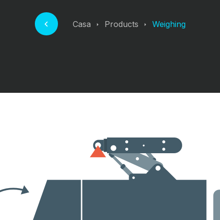
Casa
Products
Weighing