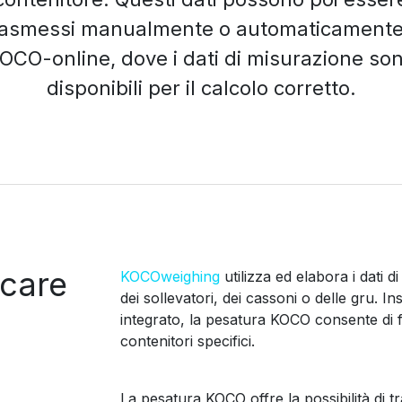
rasmessi manualmente o automaticamente
OCO-online, dove i dati di misurazione so
disponibili per il calcolo corretto.
icare
KOCOweighing
utilizza ed elabora i dati d
dei sollevatori, dei cassoni o delle gru. I
integrato, la pesatura KOCO consente di fa
contenitori specifici.
La pesatura KOCO offre la possibilità di t