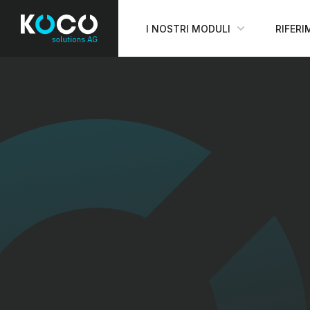
I NOSTRI MODULI
RIFERI