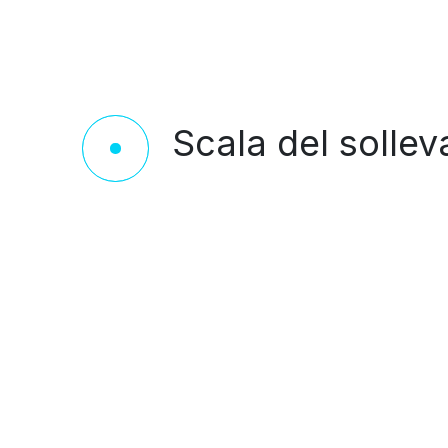
Scala del sollev