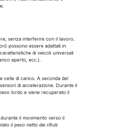
e.
re, senza interferire con il lavoro.
uttori) possono essere adattati in
atteristiche di veicoli universali
arico aperto, ecc.).
 celle di carico. A seconda del
sensori di accelerazione. Durante il
peso lordo e viene recuperato il
 durante il movimento verso il
to il peso netto dei rifiuti