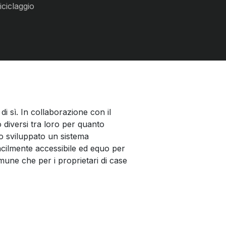
iciclaggio
i sì. In collaborazione con il
 diversi tra loro per quanto
mo sviluppato un sistema
acilmente accessibile ed equo per
omune che per i proprietari di case