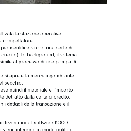
attivata la stazione operativa
re compattatore.
 per identificarsi con una carta di
i credito). In background, il sistema
 simile al processo di una pompa di
ssa si apre e la merce ingombrante
el secchio.
pesa quindi il materiale e l’importo
detratto dalla carta di credito.
 i dettagli della transazione e il
ni di vari moduli software KOCO,
 viene integrata in modo pulito e