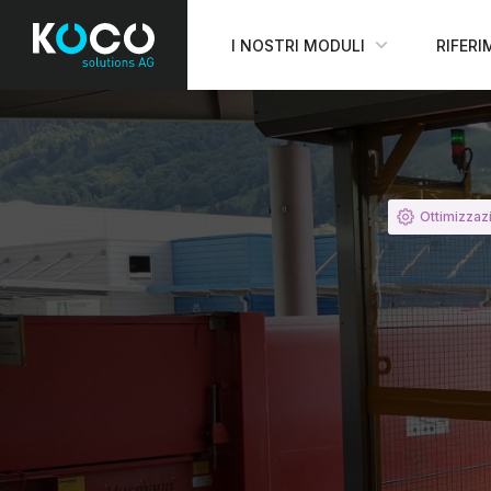
I NOSTRI MODULI
RIFERI
Ottimizzaz