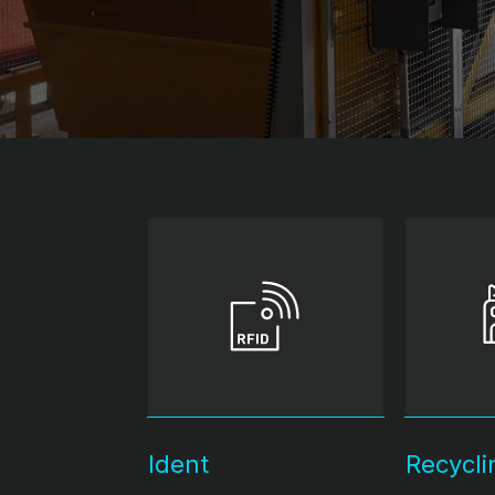
Ident
Recycli