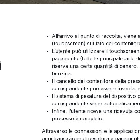
All’arrivo al punto di raccolta, viene 
(touchscreen) sul lato del contenito
L’utente può utilizzare il touchscreen
pagamento (tutte le principali carte d
i
riserva una certa quantità di denaro,
benzina.
Il cancello del contenitore della pre
corrispondente può essere inserita n
Il sistema di pesatura del dispositivo 
corrispondente viene automaticamente 
Infine, l’utente riceve una ricevuta con
processo è completo.
Attraverso le connessioni e le applicazio
ogni transazione di pesatura e pagamento