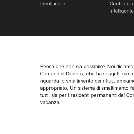
Identificare
Centro di r
intelligente
Pensa che non sia possibile? Noi diciamo d
Comune di Disentis, che ha soggetti molto
riguarda lo smaltimento dei rifiuti, abbia
appropriato. Un sistema di smaltimento f
tutti, sia per i residenti permanenti del C
vacanza.