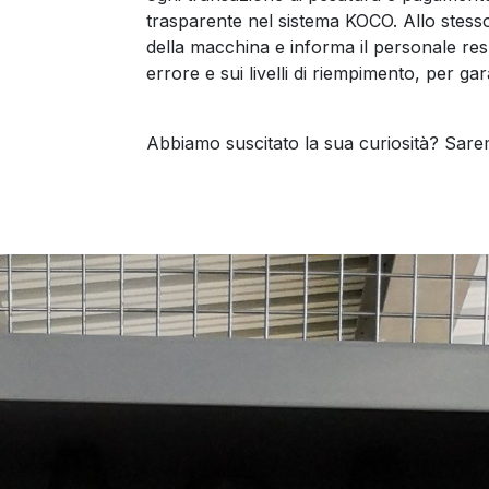
trasparente nel sistema KOCO. Allo stess
della macchina e informa il personale res
errore e sui livelli di riempimento, per gar
Abbiamo suscitato la sua curiosità? Sarem