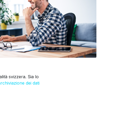
ità svizzera. Sia lo
archiviazione dei dati