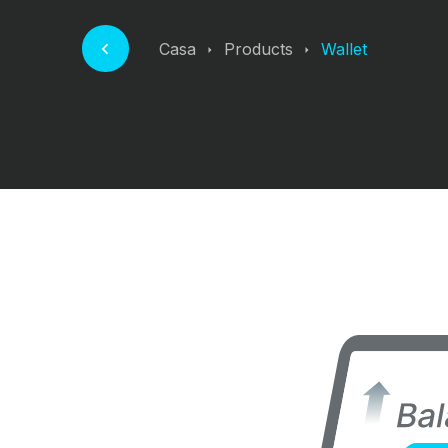
Casa
Products
Wallet