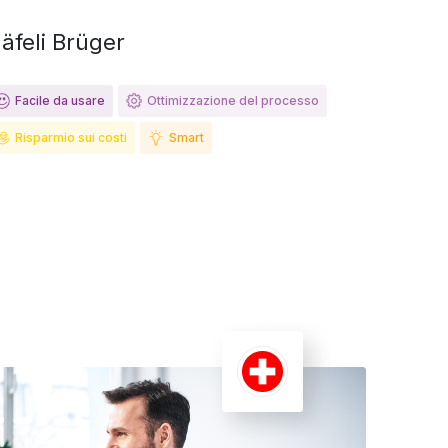
äfeli Brüger
Facile da usare
Ottimizzazione del processo
Risparmio sui costi
Smart