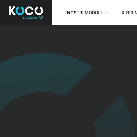
I NOSTRI MODULI
RIFERI