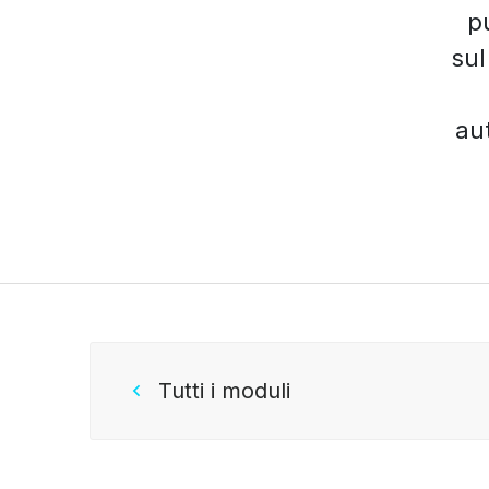
p
sul
au
Tutti i moduli