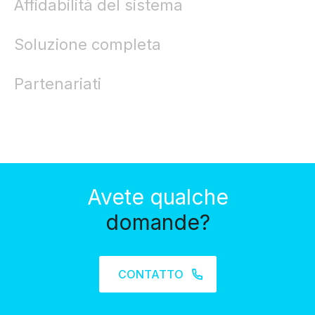
Affidabilità del sistema
Soluzione completa
Partenariati
Avete qualche
domande?
CONTATTO