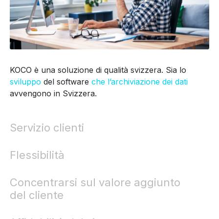
KOCO è una soluzione di qualità svizzera. Sia lo
sviluppo
del software
che l’archiviazione dei dati
avvengono in Svizzera.
Servizio clienti
Flessibilità
Concentrarsi sul valore aggiunto
del cliente