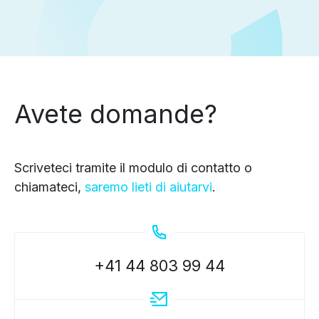
Avete domande?
Scriveteci tramite il modulo di contatto o
chiamateci,
saremo lieti di aiutarvi
.
+41 44 803 99 44