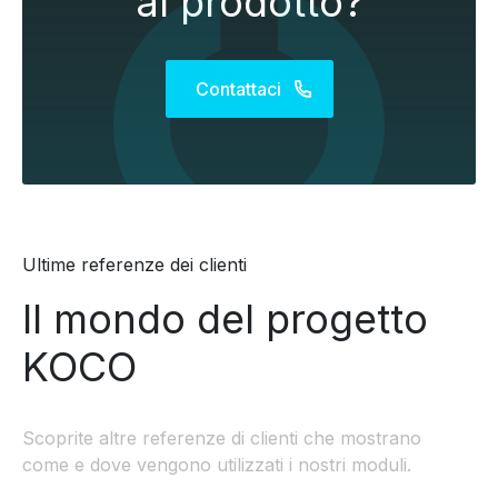
al prodotto?
Contattaci
Ultime referenze dei clienti
Il mondo del progetto
KOCO
Scoprite altre referenze di clienti che mostrano
come e dove vengono utilizzati i nostri moduli.