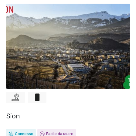
Sion
Connesso
Facile da usare