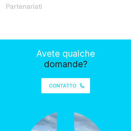
Partenariati
Avete qualche
domande?
CONTATTO