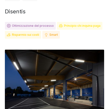
Disentis
Ottimizzazione del processo
Principio chi inquina paga
Risparmio sui costi
Smart