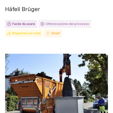
Häfeli Brüger
Facile da usare
Ottimizzazione del processo
Risparmio sui costi
Smart