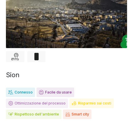
Sion
Connesso
Facile da usare
Ottimizzazione del processo
Risparmio sui costi
Rispettoso dell'ambiente
Smart city