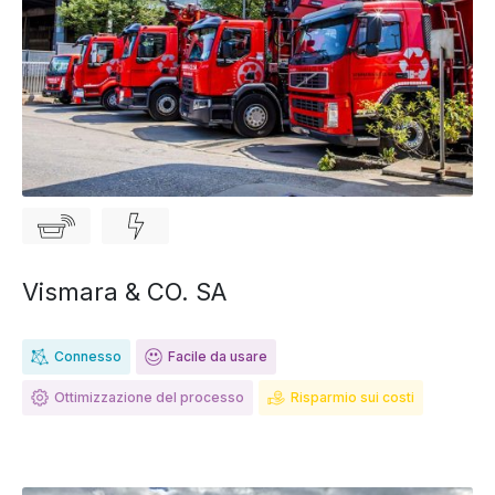
Vismara & CO. SA
Connesso
Facile da usare
Ottimizzazione del processo
Risparmio sui costi