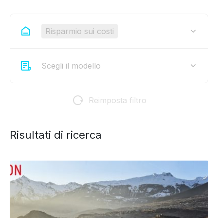
Risparmio sui costi
Scegli il modello
Reimposta filtro
Risultati di ricerca