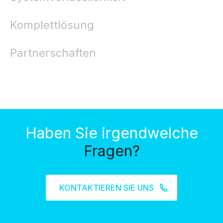
Komplettlösung
Partnerschaften
Haben Sie irgendwelche
Fragen?
KONTAKTIEREN SIE UNS