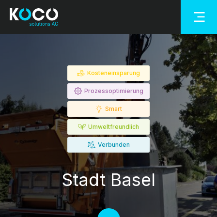
Kosteneinsparung
Prozessoptimierung
Smart
Umweltfreundlich
Verbunden
Stadt Basel