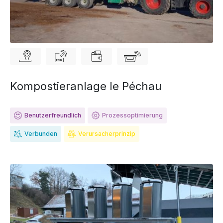
Kompostieranlage le Péchau
Benutzerfreundlich
Prozessoptimierung
Verbunden
Verursacherprinzip