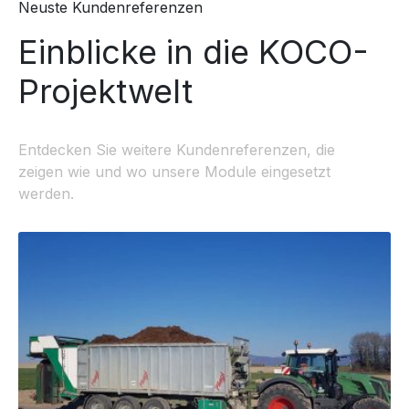
Neuste Kundenreferenzen
Einblicke in die KOCO-
Projektwelt
Entdecken Sie weitere Kundenreferenzen, die
zeigen wie und wo unsere Module eingesetzt
werden.