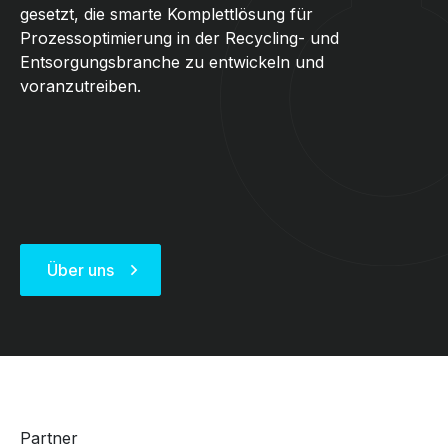
gesetzt, die smarte Komplettlösung für
Prozessoptimierung in der Recycling- und
Entsorgungsbranche zu entwickeln und
voranzutreiben.
Über uns
Partner