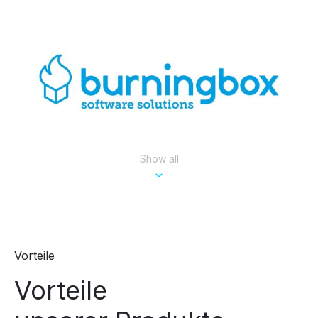
Show all
Vorteile
Vorteile