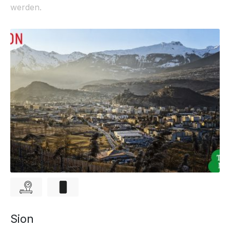
werden.
Sion