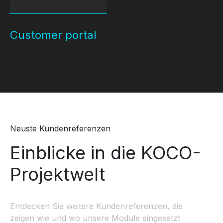
Customer portal
Neuste Kundenreferenzen
Einblicke in die KOCO-
Projektwelt
Entdecken Sie weitere Kundenreferenzen, die
zeigen wie und wo unsere Module eingesetzt