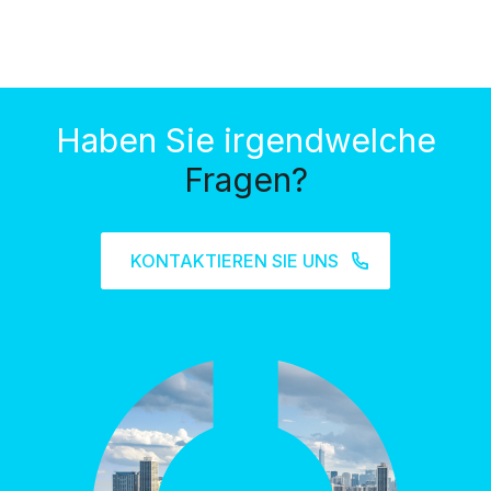
Haben Sie irgendwelche
Fragen?
KONTAKTIEREN SIE UNS