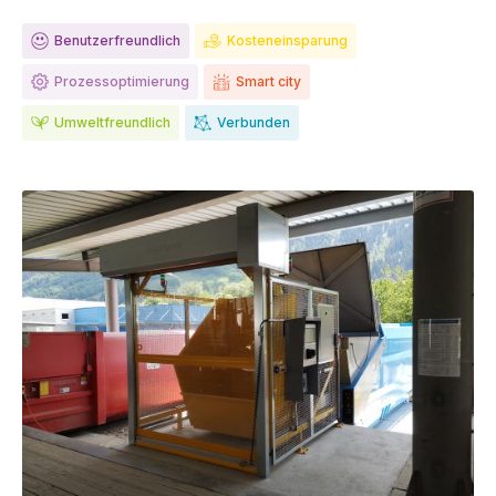
Benutzerfreundlich
Kosteneinsparung
Prozessoptimierung
Smart city
Umweltfreundlich
Verbunden